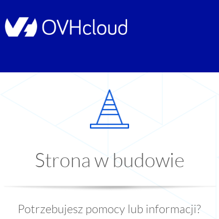
Strona w budowie
Potrzebujesz pomocy lub informacji?