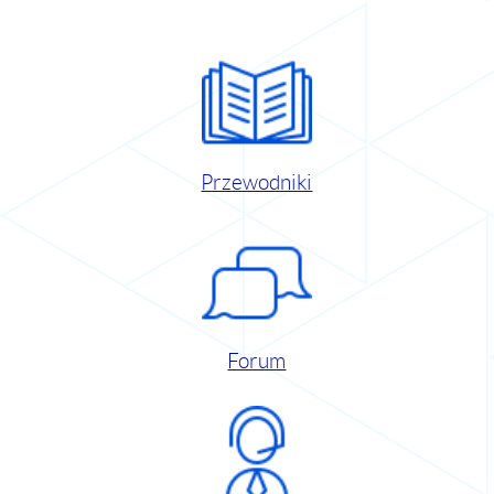
Przewodniki
Forum